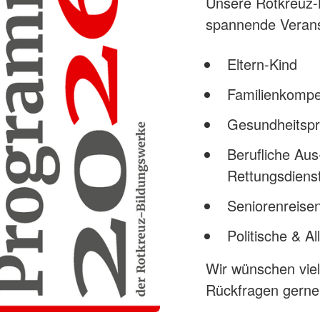
Unsere Rotkreuz-B
spannende Verans
Eltern-Kind
Familienkompe
Gesundheitspr
Berufliche Aus
Rettungsdiens
Seniorenreise
Politische & A
Wir wünschen vie
Rückfragen gerne 