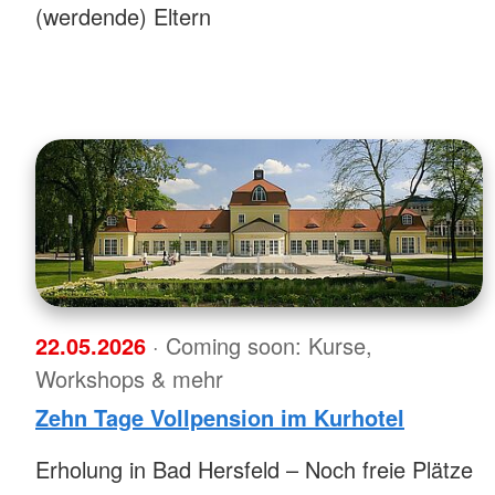
(werdende) Eltern
22.05.2026
· Coming soon: Kurse,
Workshops & mehr
Zehn Tage Vollpension im Kurhotel
Erholung in Bad Hersfeld – Noch freie Plätze