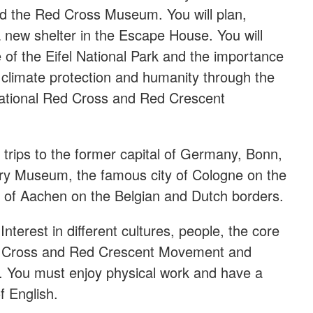
d the Red Cross Museum. You will plan,
a new shelter in the Escape House. You will
 of the Eifel National Park and the importance
 climate protection and humanity through the
national Red Cross and Red Crescent
rips to the former capital of Germany, Bonn,
ry Museum, the famous city of Cologne on the
y of Aachen on the Belgian and Dutch borders.
Interest in different cultures, people, the core
d Cross and Red Crescent Movement and
. You must enjoy physical work and have a
 English.