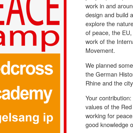
work in and aroun
design and build 
explore the nature
of peace, the EU,
work of the Inter
Movement.
We planned some t
the German Histo
Rhine and the cit
Your contribution: 
values of the Re
working for peace
good knowledge of