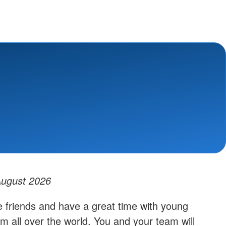
August 2026
 friends and have a great time with young
m all over the world. You and your team will