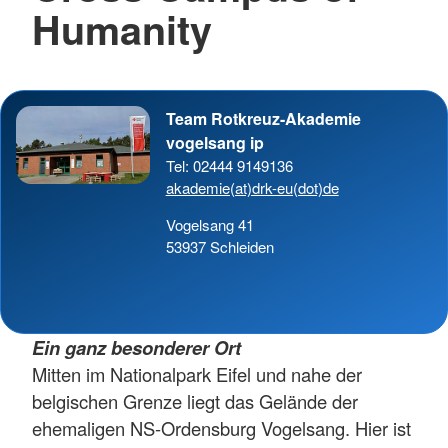
Humanity
Team Rotkreuz-Akademie
vogelsang ip
Tel: 02444 9149136
akademie(at)drk-eu(dot)de
Vogelsang 41
53937 Schleiden
Ein ganz besonderer Ort
Mitten im Nationalpark Eifel und nahe der
belgischen Grenze liegt das Gelände der
ehemaligen NS-Ordensburg Vogelsang. Hier ist