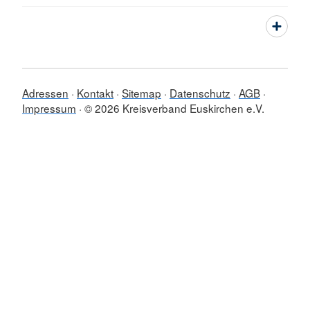
Adressen
Kontakt
Sitemap
Datenschutz
AGB
Impressum
© 2026 Kreisverband Euskirchen e.V.