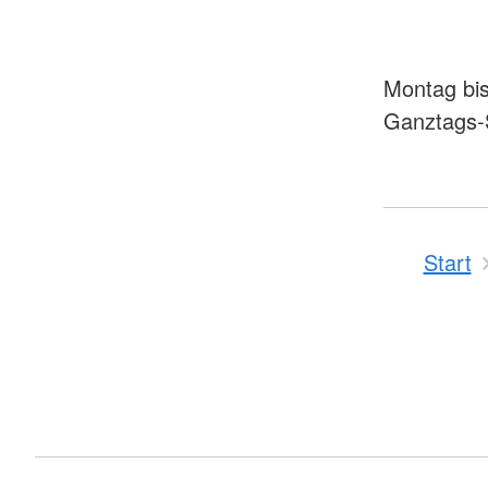
Montag bis
Ganztags-S
Start