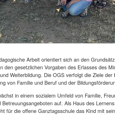
agogische Arbeit orientiert sich an den Grundsät
 den gesetzlichen Vorgaben des Erlasses des Mi
 und Weiterbildung. Die OGS verfolgt die Ziele der
ng von Familie und Beruf und der Bildungsförderu
ächst in einem sozialem Umfeld von Familie, Freu
d Betreuungsangeboten auf. Als Haus des Lernens
ht für die offene Ganztagsschule das Kind mit sei