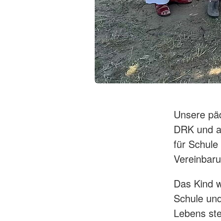
Unsere päd
DRK und an
für Schule
Vereinbaru
Das Kind w
Schule un
Lebens ste