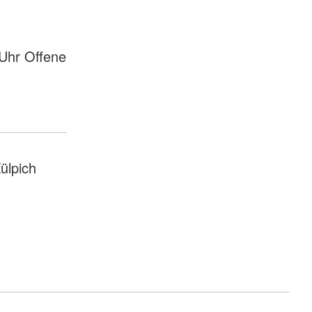
 Uhr Offene
lpich