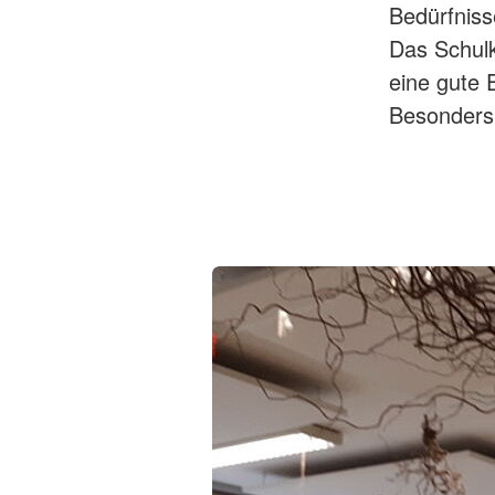
Bedürfniss
Das Schulk
eine gute 
Besonders 