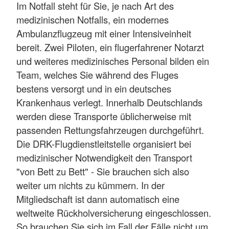
Im Notfall steht für Sie, je nach Art des
medizinischen Notfalls, ein modernes
Ambulanzflugzeug mit einer Intensiveinheit
bereit. Zwei Piloten, ein flugerfahrener Notarzt
und weiteres medizinisches Personal bilden ein
Team, welches Sie während des Fluges
bestens versorgt und in ein deutsches
Krankenhaus verlegt. Innerhalb Deutschlands
werden diese Transporte üblicherweise mit
passenden Rettungsfahrzeugen durchgeführt.
Die DRK-Flugdienstleitstelle organisiert bei
medizinischer Notwendigkeit den Transport
"von Bett zu Bett" - Sie brauchen sich also
weiter um nichts zu kümmern. In der
Mitgliedschaft ist dann automatisch eine
weltweite Rückholversicherung eingeschlossen.
So brauchen Sie sich im Fall der Fälle nicht um