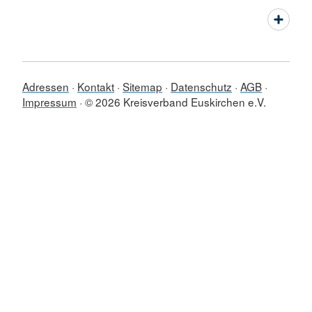
Adressen
Kontakt
Sitemap
Datenschutz
AGB
Impressum
© 2026 Kreisverband Euskirchen e.V.