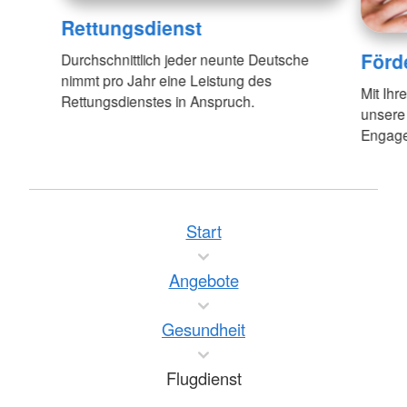
Rettungsdienst
Förd
Durchschnittlich jeder neunte Deutsche
nimmt pro Jahr eine Leistung des
Mit Ihr
Rettungsdienstes in Anspruch.
unsere
Engagem
Start
Angebote
Gesundheit
Flugdienst