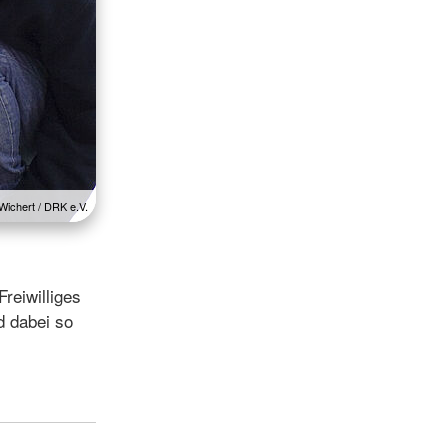
Wichert / DRK e.V.
Freiwilliges
d dabei so