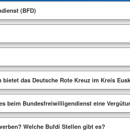
ndienst (BFD)
?
n bietet das Deutsche Rote Kreuz im Kreis Eus
es beim Bundesfreiwilligendienst eine Vergütu
erben? Welche Bufdi Stellen gibt es?