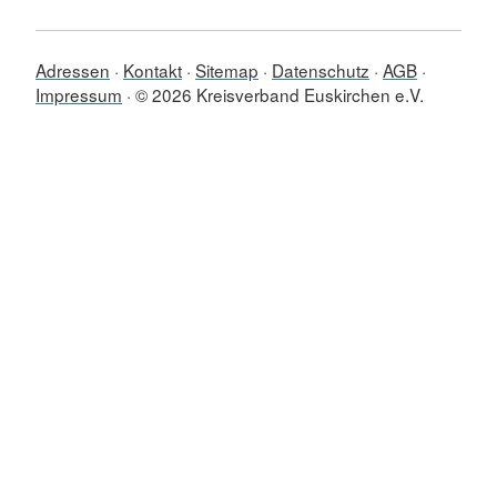
Adressen
Kontakt
Sitemap
Datenschutz
AGB
Impressum
© 2026 Kreisverband Euskirchen e.V.