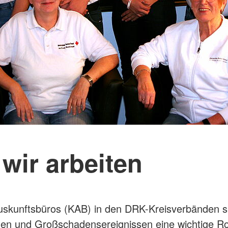
wir arbeiten
uskunftsbüros (KAB) in den DRK-Kreisverbänden sp
en und Großschadensereignissen eine wichtige Rol