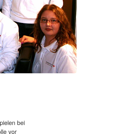
ielen bei
le vor