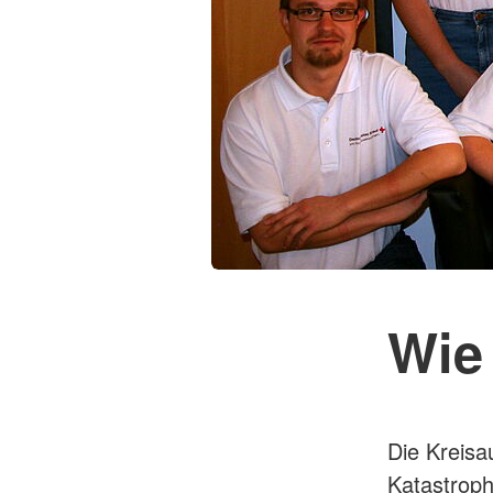
Wie 
Die Kreisa
Katastroph