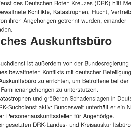
ienst des Deutschen Roten Kreuzes (DRK) hilft M
bewaffnete Konflikte, Katastrophen, Flucht, Vertrei
von ihren Angehörigen getrennt wurden, einander
nden.
iches Auskunftsbüro
chdienst ist außerdem von der Bundesregierung b
ines bewaffneten Konflikts mit deutscher Beteiligung
Auskunftsbüro zu errichten, um Betroffene bei der
 Familienangehörigen zu unterstützen.
Katastrophen und größeren Schadenslagen in Deut
RK-Suchdienst aktiv: Bundesweit unterhält er ein 
r Personenauskunftsstellen für Angehörige.
eingesetzten DRK-Landes- und Kreisauskunftsbüro