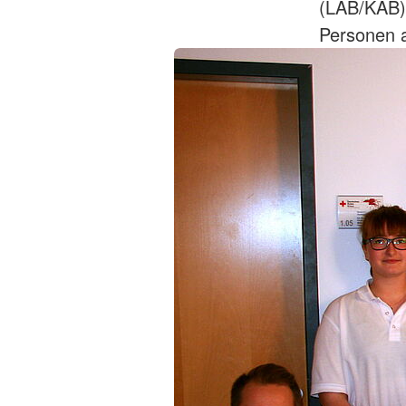
(LAB/KAB) 
Personen a