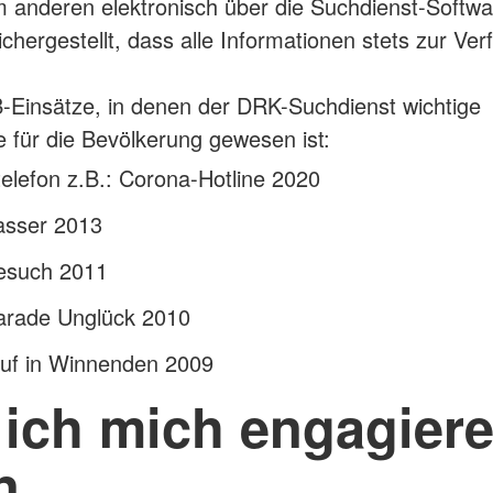
m anderen elektronisch über die Suchdienst-Softwa
ichergestellt, dass alle Informationen stets zur Ve
-Einsätze, in denen der DRK-Suchdienst wichtige
le für die Bevölkerung gewesen ist:
elefon z.B.: Corona-Hotline 2020
sser 2013
esuch 2011
arade Unglück 2010
uf in Winnenden 2009
 ich mich engagier
n