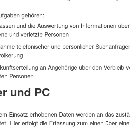
ufgaben gehören:
fassen und die Auswertung von Informationen über
ene und verletzte Personen
nahme telefonischer und persönlicher Suchanfrage
völkerung
kunftserteilung an Angehörige über den Verbleib v
ten Personen
er und PC
inem Einsatz erhobenen Daten werden an das zust
itet. Hier erfolgt die Erfassung zum einen über ein