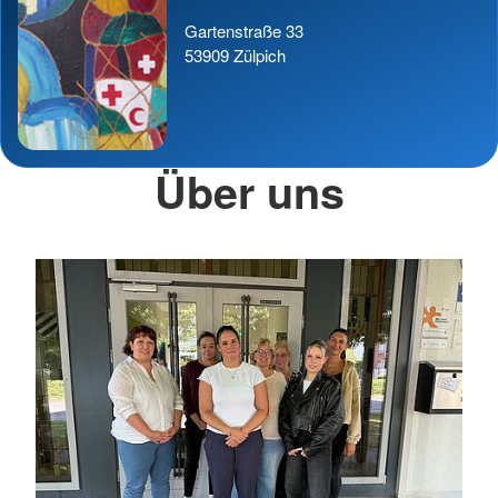
Gartenstraße 33
53909 Zülpich
Über uns