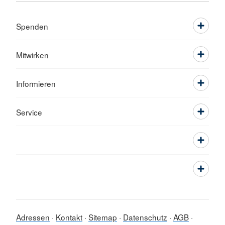
Spenden
Mitwirken
Informieren
Service
Adressen
Kontakt
Sitemap
Datenschutz
AGB