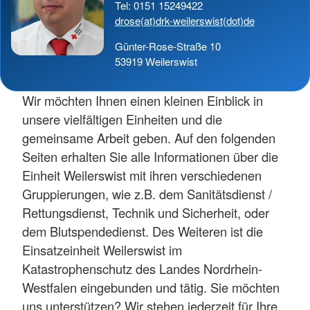
Tel: 0151 15249422
drose(at)drk-weilerswist(dot)de
Günter-Rose-Straße 10
53919 Weilerswist
Wir möchten Ihnen einen kleinen Einblick in
unsere vielfältigen Einheiten und die
gemeinsame Arbeit geben. Auf den folgenden
Seiten erhalten Sie alle Informationen über die
Einheit Weilerswist mit ihren verschiedenen
Gruppierungen, wie z.B. dem Sanitätsdienst /
Rettungsdienst, Technik und Sicherheit, oder
dem Blutspendedienst. Des Weiteren ist die
Einsatzeinheit Weilerswist im
Katastrophenschutz des Landes Nordrhein-
Westfalen eingebunden und tätig. Sie möchten
uns unterstützen? Wir stehen jederzeit für Ihre