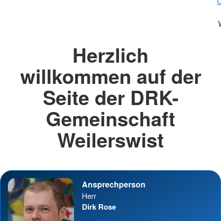
O
Herzlich
willkommen auf der
Seite der DRK-
Gemeinschaft
Weilerswist
Ansprechperson
Herr
Dirk Rose