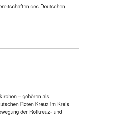
ereitschaften des Deutschen
.
z
kirchen – gehören als
utschen Roten Kreuz im Kreis
Bewegung der Rotkreuz- und