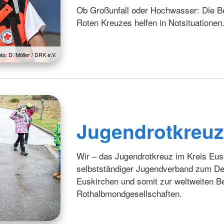
Ob Großunfall oder Hochwasser: Die B
Roten Kreuzes helfen in Notsituationen
to: D. Möller / DRK e.V.
Jugendrotkreu
Wir – das Jugendrotkreuz im Kreis Eus
selbstständiger Jugendverband zum De
Euskirchen und somit zur weltweiten 
Rothalbmondgesellschaften.