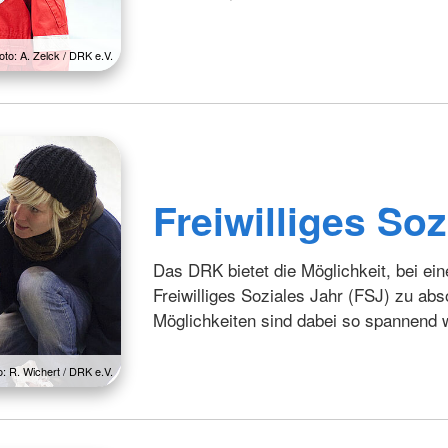
oto: A. Zelck / DRK e.V.
Freiwilliges Soz
Das DRK bietet die Möglichkeit, bei ein
Freiwilliges Soziales Jahr (FSJ) zu ab
Möglichkeiten sind dabei so spannend wi
o: R. Wichert / DRK e.V.